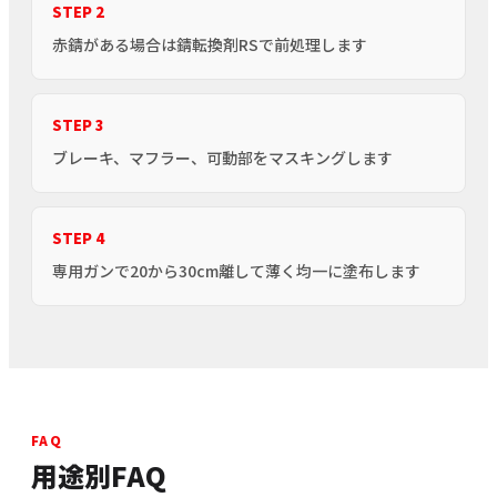
STEP 2
赤錆がある場合は錆転換剤RSで前処理します
STEP 3
ブレーキ、マフラー、可動部をマスキングします
STEP 4
専用ガンで20から30cm離して薄く均一に塗布します
FAQ
用途別FAQ