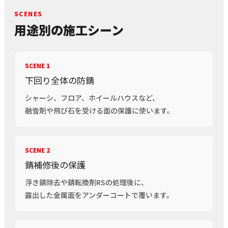
SCENES
用途別の施工シーン
SCENE 1
下回り全体の防錆
シャーシ、フロア、ホイールハウスなど、
融雪剤や飛び石を受ける面の保護に使います。
SCENE 2
錆補修後の保護
浮き錆除去や錆転換剤RSの処理後に、
露出した金属面をアンダーコートで覆います。