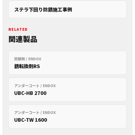
ステラ下回り防錆施工事例
RELATED
関連製品
防錆剤 / ENDOX
錆転換剤RS
アンダーコート / ENDOX
UBC-HB 2700
アンダーコート / ENDOX
UBC-TW 1600