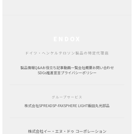
ENDOX
ドイツ・ヘンケルテロソン製品の特定代理店
製品情報
Q&A
お役立ち記事
動画一覧
会社概要
お問い合わせ
SDGs推進宣言
プライバシーポリシー
グループサービス
株式会社SPREAD
SP-FAX
SPHERE LIGHT
飯田丸光部品
株式会社イー・エヌ・ドゥ コーポレーション