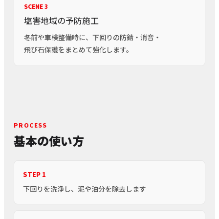
SCENE 3
塩害地域の予防施工
冬前や車検整備時に、下回りの防錆・消音・
飛び石保護をまとめて強化します。
PROCESS
基本の使い方
STEP 1
下回りを洗浄し、泥や油分を除去します