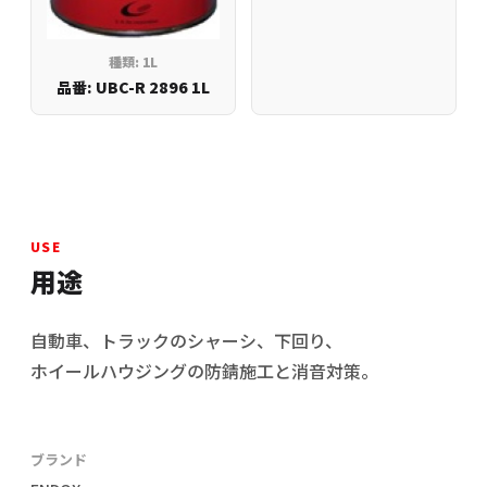
種類: 1L
品番: UBC-R 2896 1L
USE
用途
自動車、トラックのシャーシ、下回り、
ホイールハウジングの防錆施工と消音対策。
ブランド