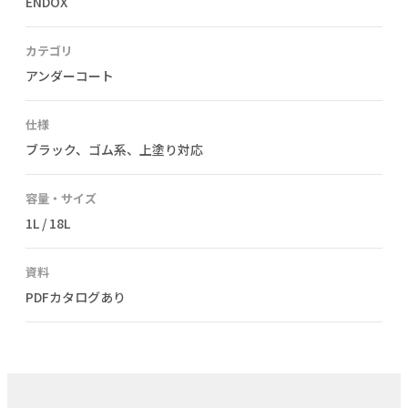
ENDOX
カテゴリ
アンダーコート
仕様
ブラック、ゴム系、上塗り対応
容量・サイズ
1L / 18L
資料
PDFカタログあり