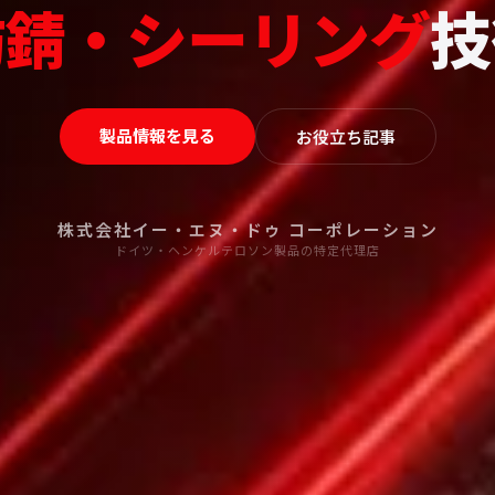
防錆・シーリング
技
製品情報を見る
お役立ち記事
株式会社イー・エヌ・ドゥ コーポレーション
ドイツ・ヘンケルテロソン製品の特定代理店