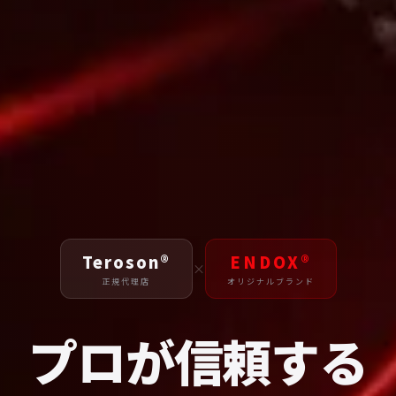
Teroson®
ENDOX®
×
正規代理店
オリジナルブランド
プロが信頼する