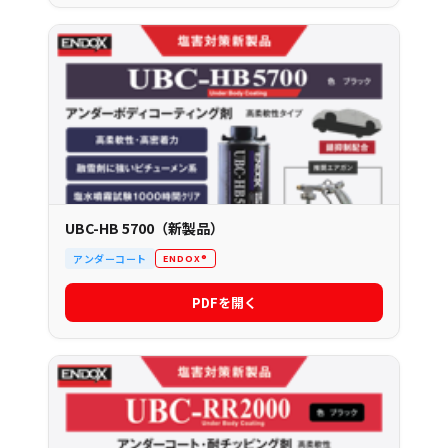
UBC-HB 5700（新製品）
アンダーコート
ENDOX®
PDFを開く