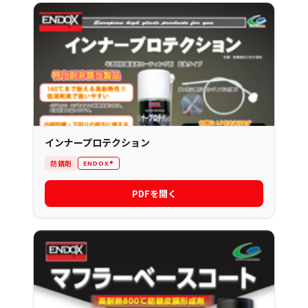
インナープロテクション
防錆剤
ENDOX®
PDFを開く