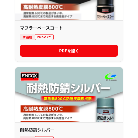
マフラーベースコート
防錆剤
ENDOX®
PDFを開く
耐熱防錆シルバー