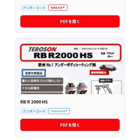
アンダーコート
ENDOX®
PDFを開く
RB R 2000 HS
アンダーコート
Teroson®
PDFを開く