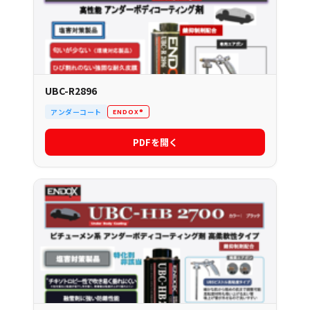
UBC-R2896
アンダーコート
ENDOX®
PDFを開く