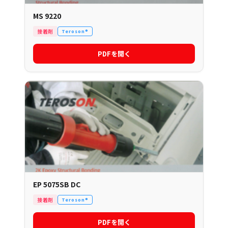
MS 9220
接着剤
Teroson®
PDFを開く
EP 5075SB DC
接着剤
Teroson®
PDFを開く