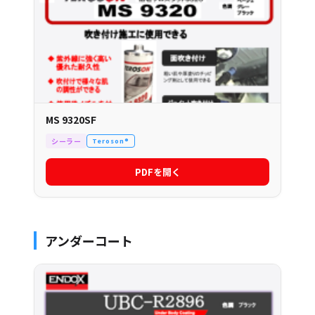
MS 9320SF
シーラー
Teroson®
PDFを開く
アンダーコート