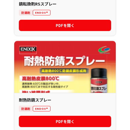
錆転換剤RSスプレー
防錆剤
ENDOX®
PDFを開く
耐熱防錆スプレー
防錆剤
ENDOX®
PDFを開く