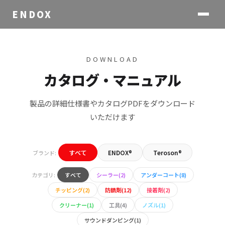
ENDOX
DOWNLOAD
カタログ・マニュアル
製品の詳細仕様書やカタログPDFをダウンロード
いただけます
すべて
ENDOX®
Teroson®
ブランド:
カテゴリ:
すべて
シーラー(2)
アンダーコート(8)
チッピング(2)
防錆剤(12)
接着剤(2)
クリーナー(1)
工具(4)
ノズル(1)
サウンドダンピング(1)