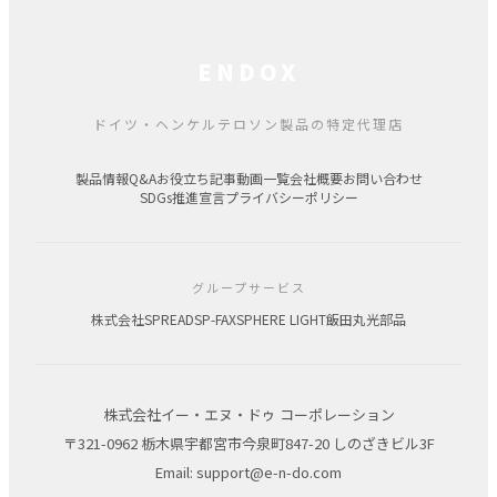
ENDOX
ドイツ・ヘンケルテロソン製品の特定代理店
製品情報
Q&A
お役立ち記事
動画一覧
会社概要
お問い合わせ
SDGs推進宣言
プライバシーポリシー
グループサービス
株式会社SPREAD
SP-FAX
SPHERE LIGHT
飯田丸光部品
株式会社イー・エヌ・ドゥ コーポレーション
〒321-0962 栃木県宇都宮市今泉町847-20 しのざきビル3F
Email: support@e-n-do.com