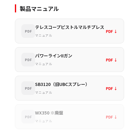
製品マニュアル
テレスコープピストルマルチプレス
PDF ↓
PDF
マニュアル
パワーラインIIガン
PDF ↓
PDF
マニュアル
SB3120（旧UBCスプレー）
PDF ↓
PDF
マニュアル
WX350 ※廃盤
PDF ↓
PDF
マニュアル