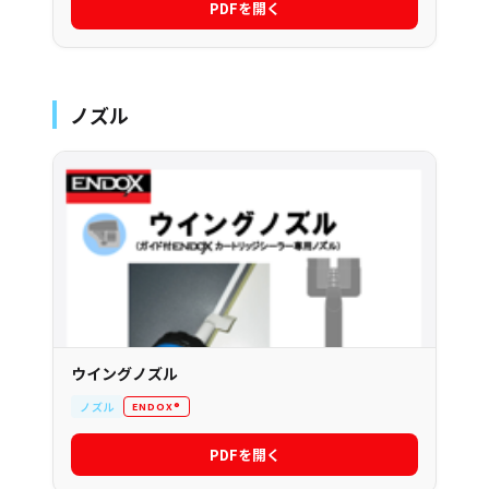
PDFを開く
ノズル
ウイングノズル
ノズル
ENDOX®
PDFを開く