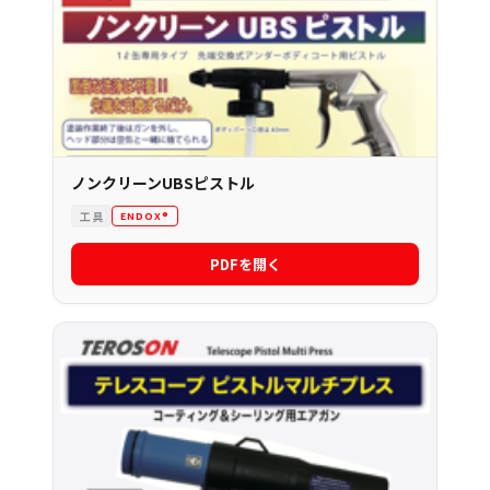
ノンクリーンUBSピストル
工具
ENDOX®
PDFを開く