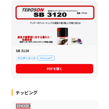
SB 3120
アンダーコート
Teroson®
PDFを開く
チッピング