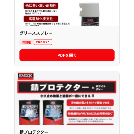
グリーススプレー
防錆剤
ENDOX®
PDFを開く
錆プロテクター