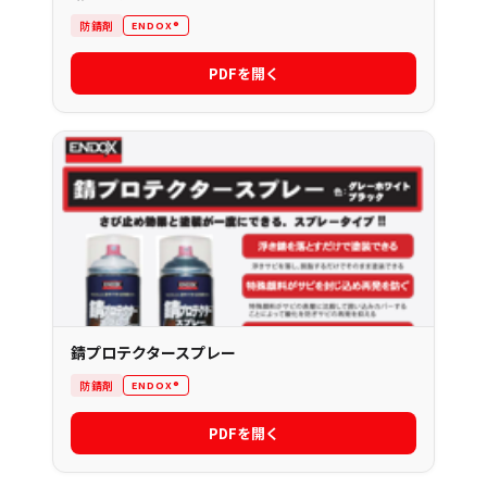
防錆剤
ENDOX®
PDFを開く
錆プロテクタースプレー
防錆剤
ENDOX®
PDFを開く