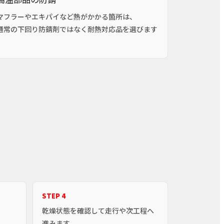
マフラーやエキパイなど熱がかかる箇所は、
通常の下回り防錆剤ではなく耐熱対応品を選びます
。
STEP 4
乾燥状態を確認して走行や次工程へ
進みます