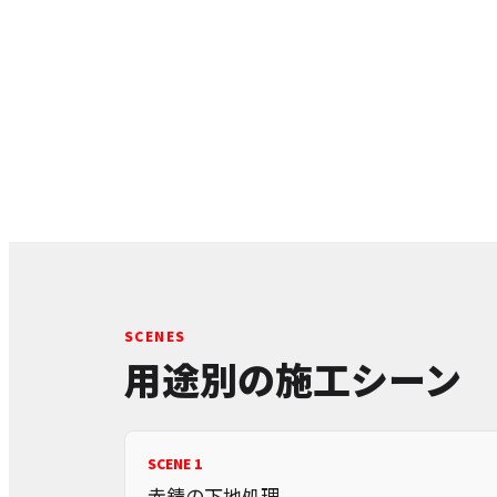
SCENES
用途別の施工シーン
SCENE 1
赤錆の下地処理