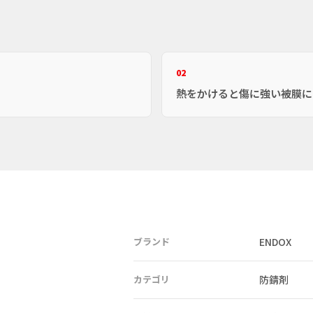
02
熱をかけると傷に強い被膜に
ブランド
ENDOX
カテゴリ
防錆剤