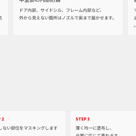
ドア内部、サイドシル、フレーム内部など、
処
外から見えない箇所はノズルで奥まで届かせます。
 2
STEP 3
しない部位をマスキングします
薄く均一に塗布し、
必要に応じて重ねます