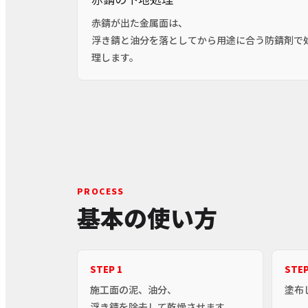
赤錆が出た金属面は、
浮き錆と油分を落としてから用途に合う防錆剤で
理します。
PROCESS
基本の使い方
STEP 1
STEP
施工面の泥、油分、
塗布
浮き錆を除去して乾燥させます