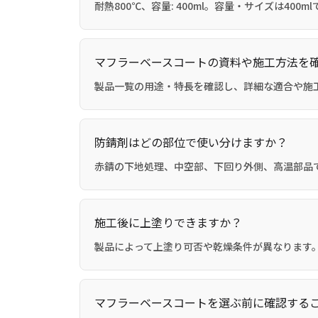
耐熱800℃、容量: 400ml。容量・サイズは400ml
マフラーベースコートの資料や施工方法を
製品一覧の用途・特長を確認し、詳細な適合や施
防錆剤はどの部位で使い分けますか？
赤錆の下地処理、中空部、下回り外側、高温部品
施工後に上塗りできますか？
製品によって上塗り可否や乾燥条件が異なります。
マフラーベースコートを選ぶ前に確認する