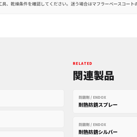
工具、乾燥条件を確認してください。迷う場合はマフラーベースコート
RELATED
関連製品
防錆剤 / ENDOX
耐熱防錆スプレー
防錆剤 / ENDOX
耐熱防錆シルバー