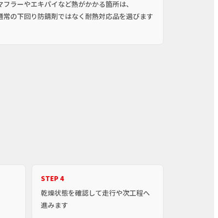
マフラーやエキパイなど熱がかかる箇所は、
通常の下回り防錆剤ではなく耐熱対応品を選びます
。
STEP 4
乾燥状態を確認して走行や次工程へ
進みます