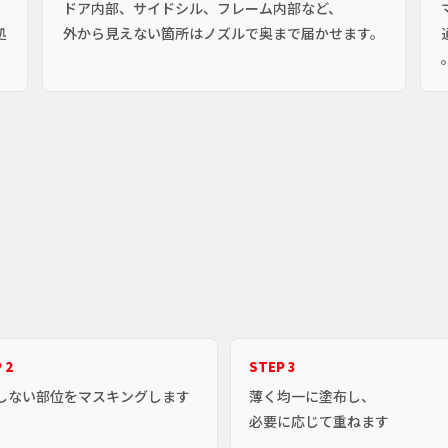
ドア内部、サイドシル、フレーム内部など、
処
外から見えない箇所はノズルで奥まで届かせます。
 2
STEP 3
しない部位をマスキングします
薄く均一に塗布し、
必要に応じて重ねます