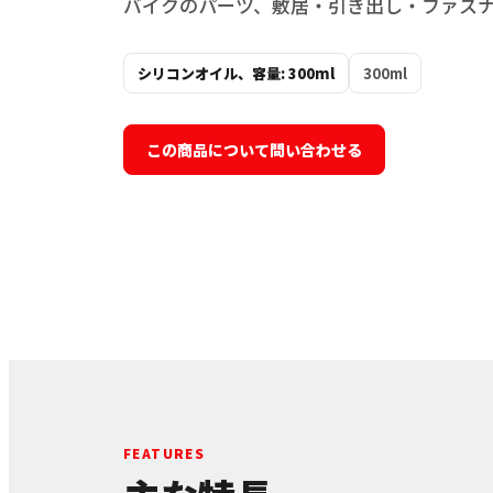
バイクのパーツ、敷居・引き出し・ファス
シリコンオイル、容量: 300ml
300ml
この商品について問い合わせる
FEATURES