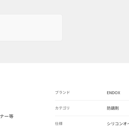
ブランド
ENDOX
カテゴリ
防錆剤
ナー等
仕様
シリコンオイ