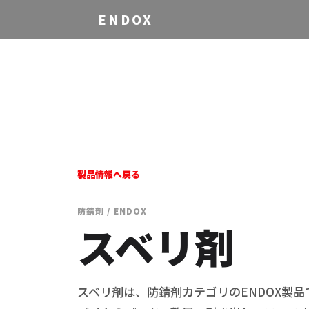
ENDOX
製品情報へ戻る
防錆剤 / ENDOX
スベリ剤
スベリ剤は、防錆剤カテゴリのENDOX製品