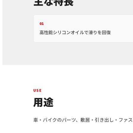
主な特長
01
高性能シリコンオイルで滑りを回復
USE
用途
車・バイクのパーツ、敷居・引き出し・ファス