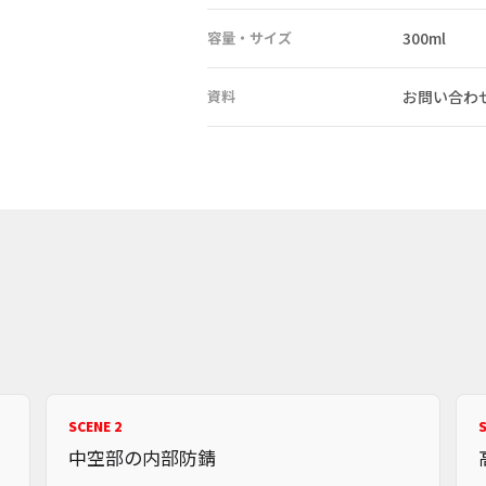
容量・サイズ
300ml
資料
お問い合わ
SCENE 2
S
中空部の内部防錆