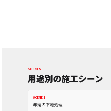
SCENES
用途別の施工シーン
SCENE 1
赤錆の下地処理