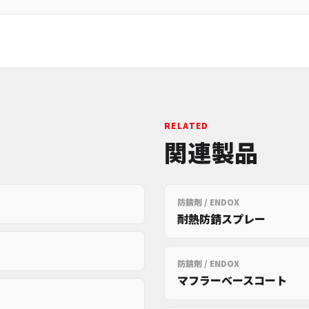
RELATED
関連製品
防錆剤 / ENDOX
耐熱防錆スプレー
防錆剤 / ENDOX
マフラーベースコート