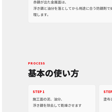
赤錆が出た金属面は、
浮き錆と油分を落としてから用途に合う防錆剤で
理します。
PROCESS
基本の使い方
STEP 1
STEP
施工面の泥、油分、
塗布
浮き錆を除去して乾燥させます