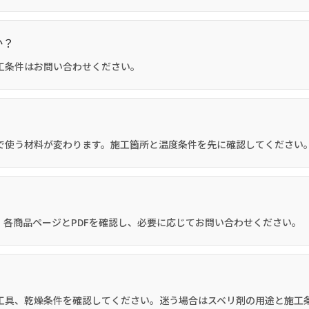
か？
工条件はお問い合わせください。
で使う材料が変わります。施工箇所と温度条件を先に確認してください
各商品ページとPDFを確認し、必要に応じてお問い合わせください。
工具、乾燥条件を確認してください。迷う場合はスベリ剤の用途と施工