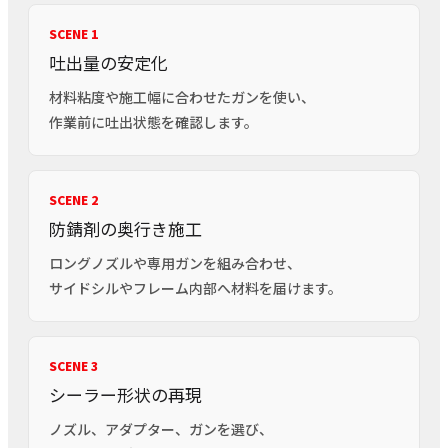
SCENE 1
吐出量の安定化
材料粘度や施工幅に合わせたガンを使い、
作業前に吐出状態を確認します。
SCENE 2
防錆剤の奥行き施工
ロングノズルや専用ガンを組み合わせ、
サイドシルやフレーム内部へ材料を届けます。
SCENE 3
シーラー形状の再現
ノズル、アダプター、ガンを選び、