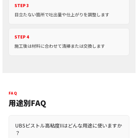
STEP 3
目立たない箇所で吐出量や仕上がりを調整します
STEP 4
施工後は材料に合わせて清掃または交換します
FAQ
用途別FAQ
UBSピストル高粘度IIはどんな用途に使いますか
？