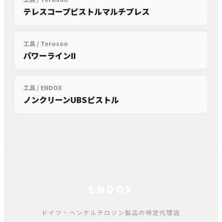
テレスコープピストルマルチプレス
工具 / Teroson
パワーラインII
工具 / ENDOX
ノンクリーンUBSピストル
ENDOX
ドイツ・ヘンケルテロソン製品の特定代理店