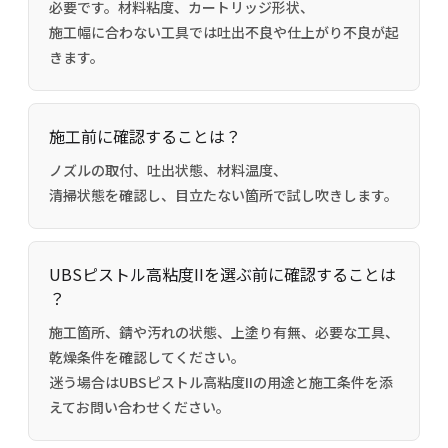
必要です。材料粘度、カートリッジ形状、
施工幅に合わない工具では吐出不良や仕上がり不良が起
きます。
施工前に確認することは？
ノズルの取付、吐出状態、材料温度、
清掃状態を確認し、目立たない箇所で試し吹きします。
UBSピストル高粘度IIを選ぶ前に確認することは
？
施工箇所、錆や汚れの状態、上塗り有無、必要な工具、
乾燥条件を確認してください。
迷う場合はUBSピストル高粘度IIの用途と施工条件を添
えてお問い合わせください。