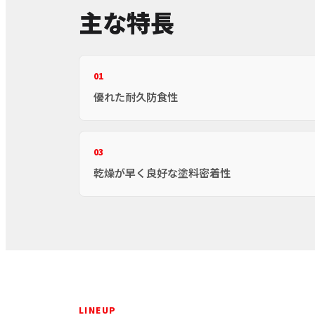
主な特長
01
優れた耐久防食性
03
乾燥が早く良好な塗料密着性
LINEUP