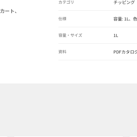
カテゴリ
チッピング
カート、
仕様
容量: 1L、
容量・サイズ
1L
資料
PDFカタロ