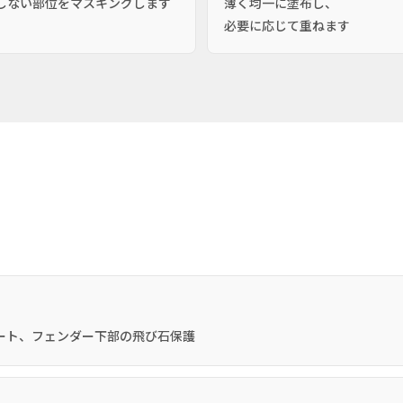
しない部位をマスキングします
薄く均一に塗布し、
必要に応じて重ねます
ート、フェンダー下部の飛び石保護