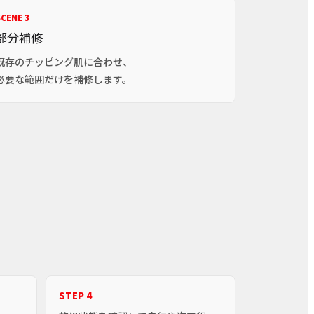
CENE 3
部分補修
既存のチッピング肌に合わせ、
必要な範囲だけを補修します。
STEP 4