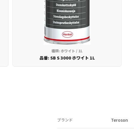
種類: ホワイト / 1L
品番: SB S 3000 ホワイト 1L
ブランド
Teroson