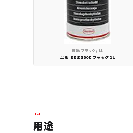
種類: ブラック / 1L
品番: SB S 3000 ブラック 1L
USE
用途