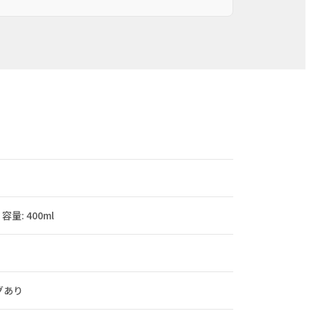
容量: 400ml
グあり