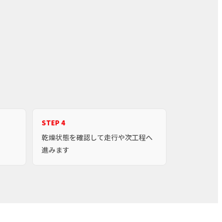
STEP 4
乾燥状態を確認して走行や次工程へ
進みます