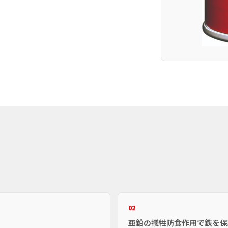
02
亜鉛の犠牲防食作用で鉄を保