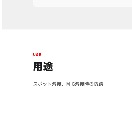
USE
用途
スポット溶接、MIG溶接時の防錆