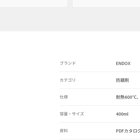
ブランド
ENDOX
カテゴリ
防錆剤
仕様
耐熱600℃、
容量・サイズ
400ml
資料
PDFカタロ