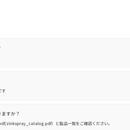
？
です
きますか？
/_pdf/zinkspray_catalog.pdf）と製品一覧をご確認ください。