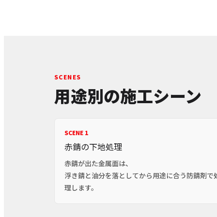
SCENES
用途別の施工シーン
SCENE 1
赤錆の下地処理
赤錆が出た金属面は、
浮き錆と油分を落としてから用途に合う防錆剤で
理します。