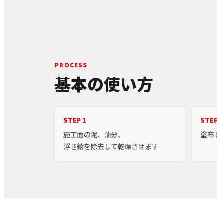
PROCESS
基本の使い方
STEP 1
STEP
施工面の泥、油分、
塗布
浮き錆を除去して乾燥させます