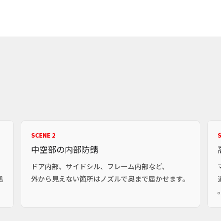
SCENE 2
S
中空部の内部防錆
ドア内部、サイドシル、フレーム内部など、
処
外から見えない箇所はノズルで奥まで届かせます。