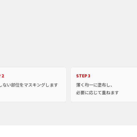
 2
STEP 3
しない部位をマスキングします
薄く均一に塗布し、
必要に応じて重ねます