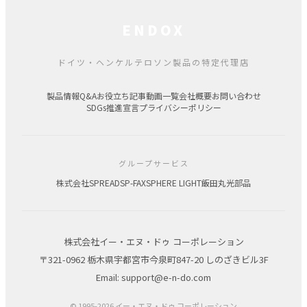
ENDOX
ドイツ・ヘンケルテロソン製品の特定代理店
製品情報
Q&A
お役立ち記事
動画一覧
会社概要
お問い合わせ
SDGs推進宣言
プライバシーポリシー
グループサービス
株式会社SPREAD
SP-FAX
SPHERE LIGHT
飯田丸光部品
株式会社イー・エヌ・ドゥ コーポレーション
〒321-0962 栃木県宇都宮市今泉町847-20 しのざきビル3F
Email: support@e-n-do.com
© 1995-2026 イー・エヌ・ドゥ コーポレーション