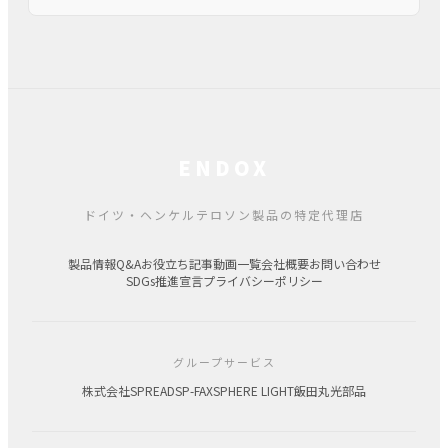
ENDOX
ドイツ・ヘンケルテロソン製品の特定代理店
製品情報
Q&A
お役立ち記事
動画一覧
会社概要
お問い合わせ
SDGs推進宣言
プライバシーポリシー
グループサービス
株式会社SPREAD
SP-FAX
SPHERE LIGHT
飯田丸光部品