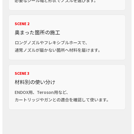
必要なシール幅と形状でノズルを選びます。
SCENE 2
奥まった箇所の施工
ロングノズルやフレキシブルホースで、
通常ノズルが届かない箇所へ材料を届けます。
SCENE 3
材料別の使い分け
ENDOX用、Teroson用など、
カートリッジやガンとの適合を確認して使います。