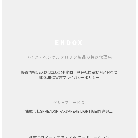
ENDOX
ドイツ・ヘンケルテロソン製品の特定代理店
製品情報
Q&A
お役立ち記事
動画一覧
会社概要
お問い合わせ
SDGs推進宣言
プライバシーポリシー
グループサービス
株式会社SPREAD
SP-FAX
SPHERE LIGHT
飯田丸光部品
株式会社イー・エヌ・ドゥ コーポレーション