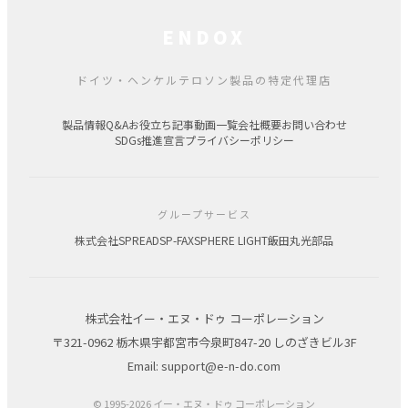
ENDOX
ドイツ・ヘンケルテロソン製品の特定代理店
製品情報
Q&A
お役立ち記事
動画一覧
会社概要
お問い合わせ
SDGs推進宣言
プライバシーポリシー
グループサービス
株式会社SPREAD
SP-FAX
SPHERE LIGHT
飯田丸光部品
株式会社イー・エヌ・ドゥ コーポレーション
〒321-0962 栃木県宇都宮市今泉町847-20 しのざきビル3F
Email: support@e-n-do.com
© 1995-2026 イー・エヌ・ドゥ コーポレーション