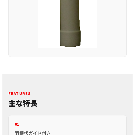
FEATURES
主な特長
01
羽根状ガイド付き