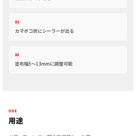
02
カマボコ状にシーラーが出る
03
塗布幅5〜13mmに調整可能
USE
用途