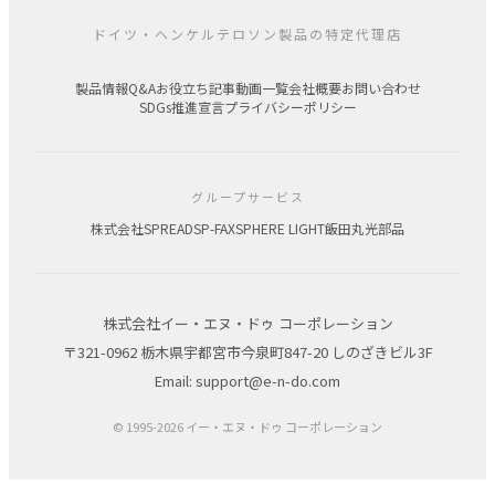
ドイツ・ヘンケルテロソン製品の特定代理店
製品情報
Q&A
お役立ち記事
動画一覧
会社概要
お問い合わせ
SDGs推進宣言
プライバシーポリシー
グループサービス
株式会社SPREAD
SP-FAX
SPHERE LIGHT
飯田丸光部品
株式会社イー・エヌ・ドゥ コーポレーション
〒321-0962 栃木県宇都宮市今泉町847-20 しのざきビル3F
Email: support@e-n-do.com
© 1995-2026 イー・エヌ・ドゥ コーポレーション